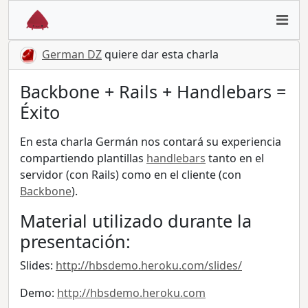
German DZ
quiere dar esta charla
Backbone + Rails + Handlebars =
Éxito
En esta charla Germán nos contará su experiencia
compartiendo plantillas
handlebars
tanto en el
servidor (con Rails) como en el cliente (con
Backbone
).
Material utilizado durante la
presentación:
Slides:
http://hbsdemo.heroku.com/slides/
Demo:
http://hbsdemo.heroku.com