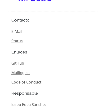
Contacto
E-Mail
Status
Enlaces
GitHub
Mailinglist
Code of Conduct
Responsable
Josep Egea Sánchez