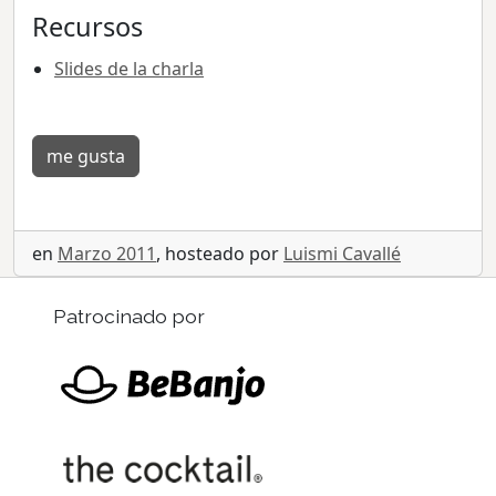
Recursos
Slides de la charla
me gusta
en
Marzo 2011
, hosteado por
Luismi Cavallé
Patrocinado por