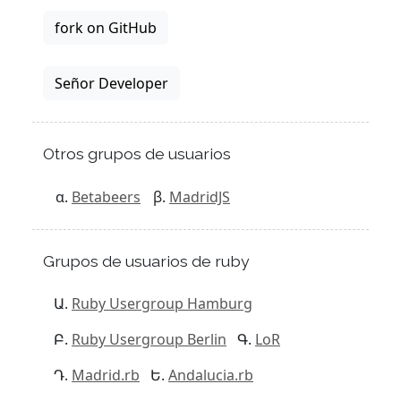
fork on GitHub
Señor Developer
Otros grupos de usuarios
Betabeers
MadridJS
Grupos de usuarios de ruby
Ruby Usergroup Hamburg
Ruby Usergroup Berlin
LoR
Madrid.rb
Andalucia.rb