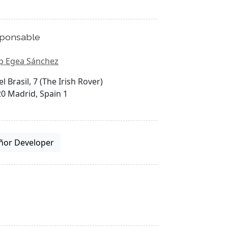
ponsable
p Egea Sánchez
el Brasil, 7 (The Irish Rover)
0 Madrid, Spain 1
ñor Developer