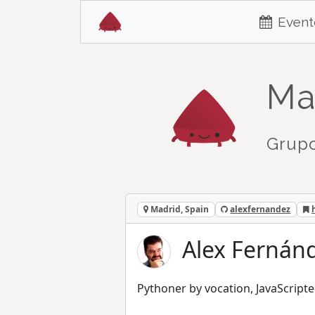
Event
Ma
Grupo
Madrid, Spain
alexfernandez
Alex Fernánd
Pythoner by vocation, JavaScripte