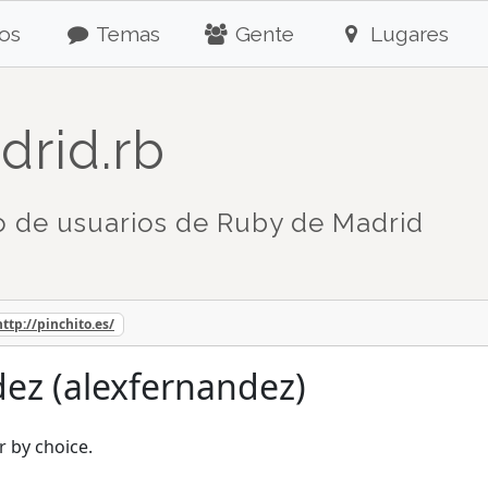
os
Temas
Gente
Lugares
drid.rb
 de usuarios de Ruby de Madrid
http://pinchito.es/
ez (alexfernandez)
r by choice.