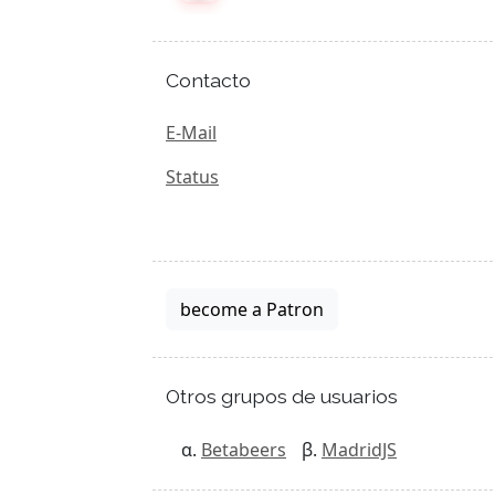
Contacto
E-Mail
Status
become a Patron
Otros grupos de usuarios
Betabeers
MadridJS