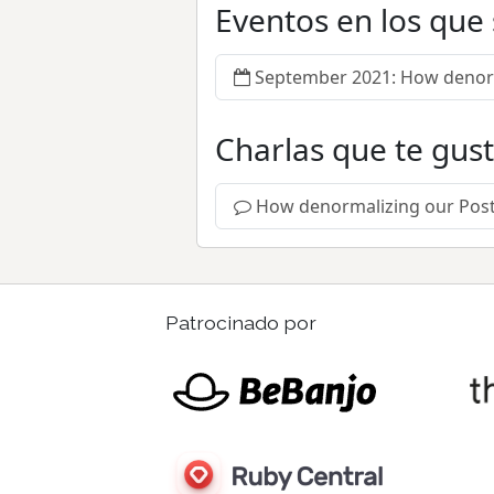
Eventos en los que
September 2021: How denorm
Charlas que te gus
How denormalizing our Post
Patrocinado por