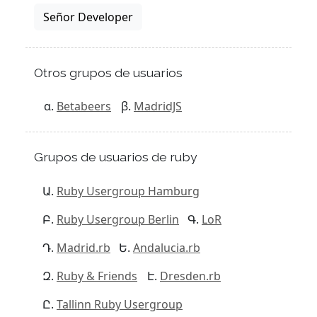
Señor Developer
Otros grupos de usuarios
Betabeers
MadridJS
Grupos de usuarios de ruby
Ruby Usergroup Hamburg
Ruby Usergroup Berlin
LoR
Madrid.rb
Andalucia.rb
Ruby & Friends
Dresden.rb
Tallinn Ruby Usergroup