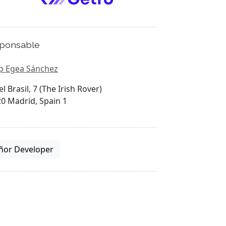
ponsable
p Egea Sánchez
el Brasil, 7 (The Irish Rover)
0 Madrid, Spain 1
ñor Developer