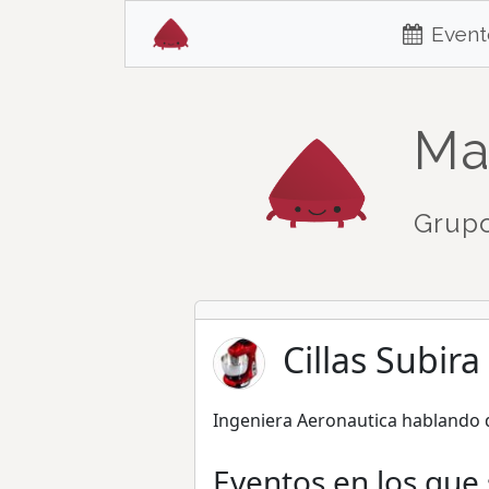
Event
Ma
Grupo
Cillas Subira 
Ingeniera Aeronautica hablando 
Eventos en los que