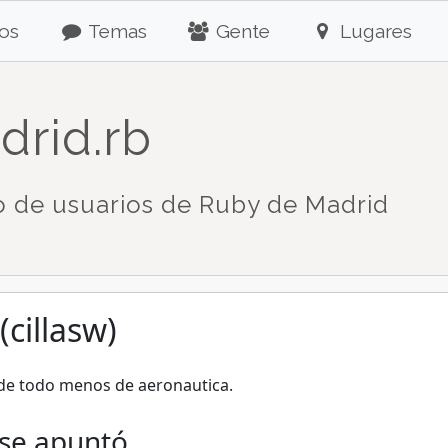
os
Temas
Gente
Lugares
drid.rb
 de usuarios de Ruby de Madrid
(cillasw)
de todo menos de aeronautica.
 se apuntó