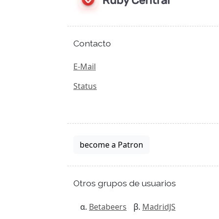
Contacto
E-Mail
Status
become a Patron
Otros grupos de usuarios
Betabeers
MadridJS