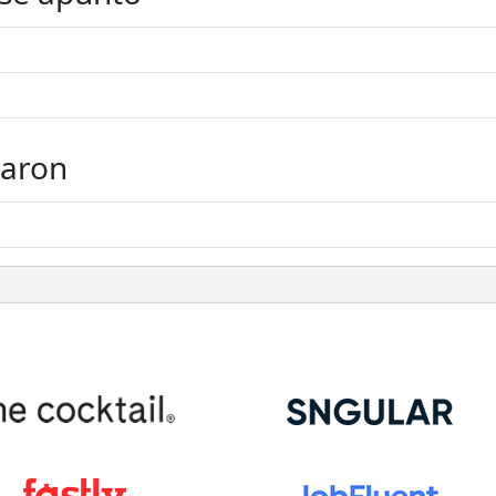
taron