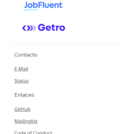
Contacto
E-Mail
Status
Enlaces
GitHub
Mailinglist
Code of Conduct