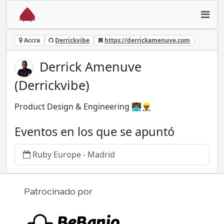
Accra
Derrickvibe
https://derrickamenuve.com
Derrick Amenuve
(Derrickvibe)
Product Design & Engineering 👨🏾‍💻👷🏾‍♂️
Eventos en los que se apuntó
Ruby Europe - Madrid
Patrocinado por