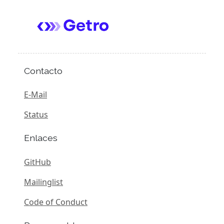
Contacto
E-Mail
Status
Enlaces
GitHub
Mailinglist
Code of Conduct