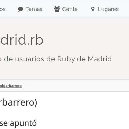
os
Temas
Gente
Lugares
drid.rb
 de usuarios de Ruby de Madrid
edgarbarrero
rbarrero)
 se apuntó