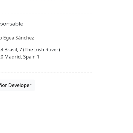
ponsable
p Egea Sánchez
el Brasil, 7 (The Irish Rover)
0 Madrid, Spain 1
ñor Developer