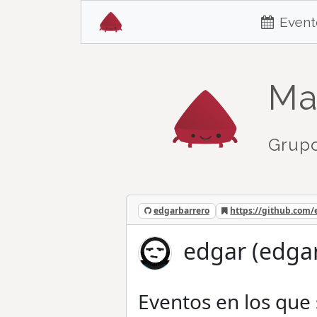
Event
Ma
Grupo
edgarbarrero
https://github.com/
edgar (edga
Eventos en los que