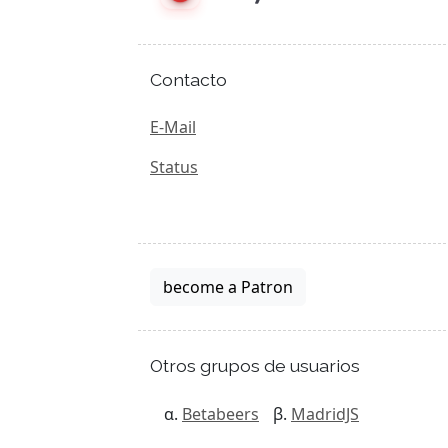
Contacto
E-Mail
Status
become a Patron
Otros grupos de usuarios
Betabeers
MadridJS