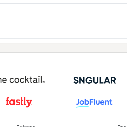
Enlaces
Res