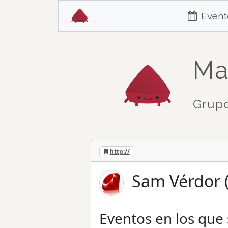
Event
Ma
Grupo
http://
Sam Vérdor (
Eventos en los que