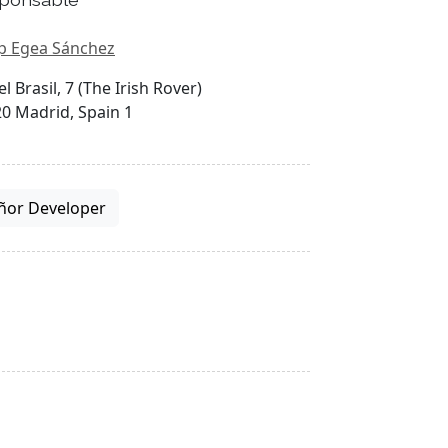
p Egea Sánchez
el Brasil, 7 (The Irish Rover)
0 Madrid, Spain 1
ñor Developer