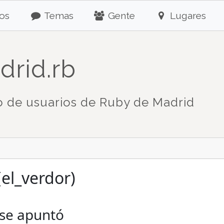
os
Temas
Gente
Lugares
drid.rb
 de usuarios de Ruby de Madrid
el_verdor)
 se apuntó