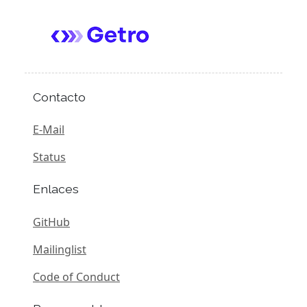
Contacto
E-Mail
Status
Enlaces
GitHub
Mailinglist
Code of Conduct