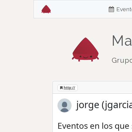
Event
Ma
Grupo
http://
jorge (jgarcia
Eventos en los que