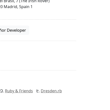
el Brasil, 7 (The Irish Rover)
0 Madrid, Spain 1
ñor Developer
Ruby & Friends
Dresden.rb