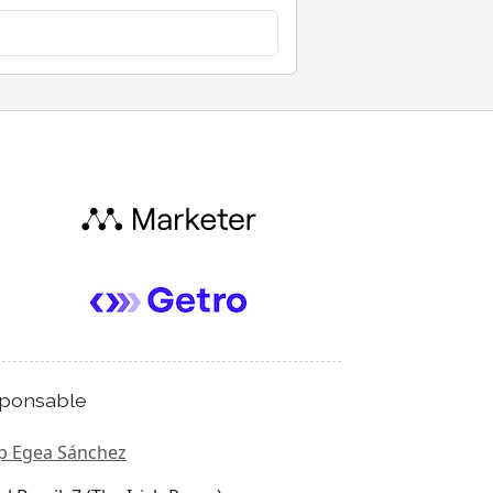
ponsable
p Egea Sánchez