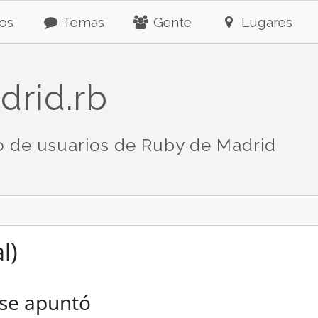
os
Temas
Gente
Lugares
drid.rb
 de usuarios de Ruby de Madrid
l)
 se apuntó