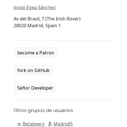
Josep Egea Sánchez
Av del Brasil, 7 (The Irish Rover)
28020 Madrid, Spain 1
become a Patron
fork on GitHub
Señor Developer
Otros grupos de usuarios
Betabeers
MadridJS