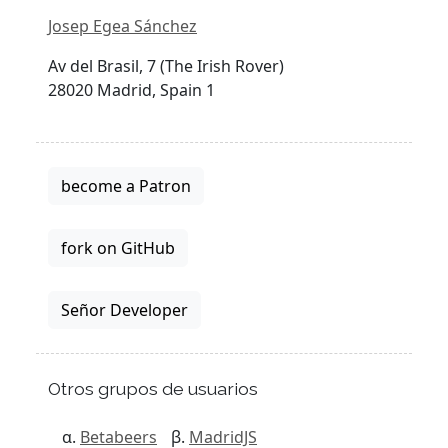
Josep Egea Sánchez
Av del Brasil, 7 (The Irish Rover)
28020 Madrid, Spain 1
become a Patron
fork on GitHub
Señor Developer
Otros grupos de usuarios
Betabeers
MadridJS