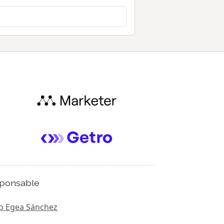
ponsable
p Egea Sánchez