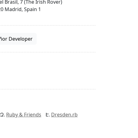
el Brasil, 7 (The Irish Rover)
0 Madrid, Spain 1
ñor Developer
Ruby & Friends
Dresden.rb