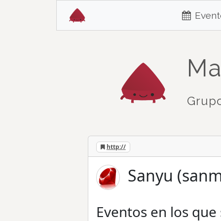
Event
Ma
Grupo
http://
Sanyu (san
Eventos en los que