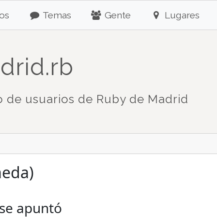
os
Temas
Gente
Lugares
drid.rb
 de usuarios de Ruby de Madrid
meda)
 se apuntó