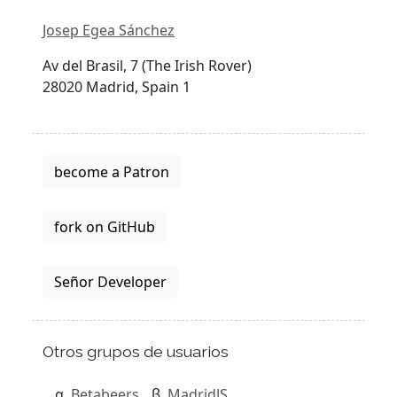
Josep Egea Sánchez
Av del Brasil, 7 (The Irish Rover)
28020 Madrid, Spain 1
become a Patron
fork on GitHub
Señor Developer
Otros grupos de usuarios
Betabeers
MadridJS