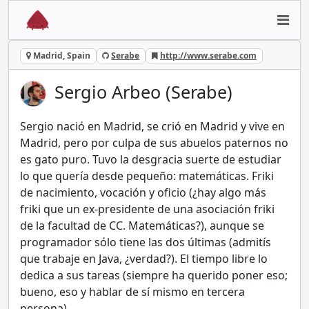
Madrid, Spain
Serabe
http://www.serabe.com
Sergio Arbeo (Serabe)
Sergio nació en Madrid, se crió en Madrid y vive en
Madrid, pero por culpa de sus abuelos paternos no
es gato puro. Tuvo la desgracia suerte de estudiar
lo que quería desde pequeño: matemáticas. Friki
de nacimiento, vocación y oficio (¿hay algo más
friki que un ex-presidente de una asociación friki
de la facultad de CC. Matemáticas?), aunque se
programador sólo tiene las dos últimas (admitís
que trabaje en Java, ¿verdad?). El tiempo libre lo
dedica a sus tareas (siempre ha querido poner eso;
bueno, eso y hablar de sí mismo en tercera
persona).