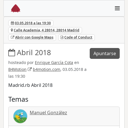
03.05.2018 a las 19:30
Calle Academia, 4 28014, 28014 Madrid
Abrir con Google Maps
Code of Conduct
Abril 2018
Apuntarse
hosteado por
Enrique García Cota
en
B4Motion
b4motion.com
, 03.05.2018 a
las 19:30
Madrid.rb Abril 2018
Temas
Manuel González