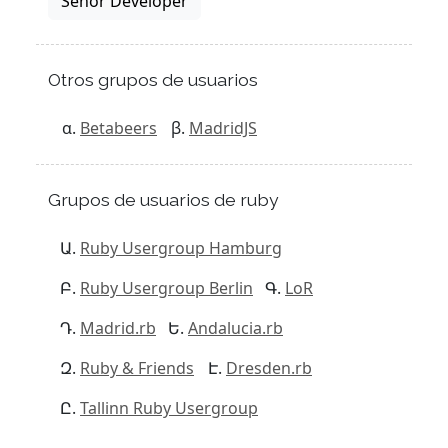
Señor Developer
Otros grupos de usuarios
Betabeers
MadridJS
Grupos de usuarios de ruby
Ruby Usergroup Hamburg
Ruby Usergroup Berlin
LoR
Madrid.rb
Andalucia.rb
Ruby & Friends
Dresden.rb
Tallinn Ruby Usergroup