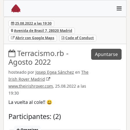
25.08.2022 a las 19:30
Avenida de Brasil 7, 28020 Madrid
Abrir con Google Maps
Code of Conduct
Terracismo.rb -
Apuntarse
Agosto 2022
hosteado por
Josep Egea Sánchez
en
The
Irish Rover Madrid
www.theirishrover.com
, 25.08.2022 a las
19:30
La vuelta al cole!! 😃
Participantes: (2)
Organizer