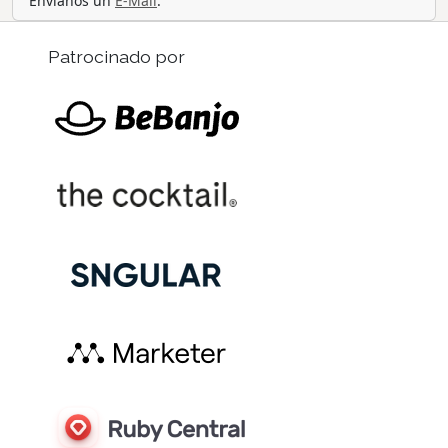
Envíanos un
E-Mail
.
Patrocinado por