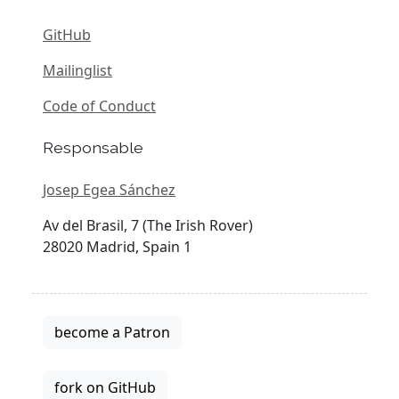
GitHub
Mailinglist
Code of Conduct
Responsable
Josep Egea Sánchez
Av del Brasil, 7 (The Irish Rover)
28020 Madrid, Spain 1
become a Patron
fork on GitHub