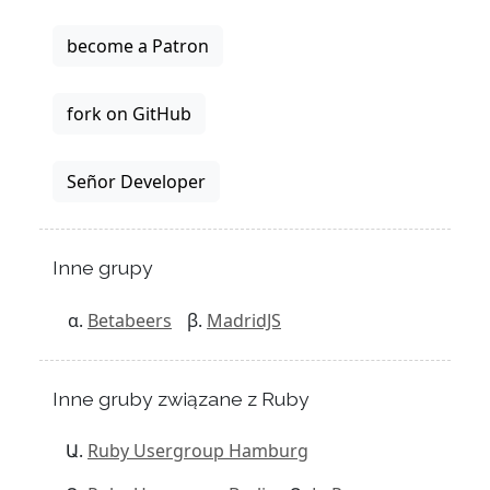
become a Patron
fork on GitHub
Señor Developer
Inne grupy
Betabeers
MadridJS
Inne gruby związane z Ruby
Ruby Usergroup Hamburg