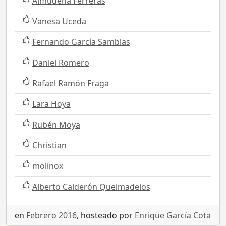
Almudena Ferreras
Vanesa Uceda
Fernando García Samblas
Daniel Romero
Rafael Ramón Fraga
Lara Hoya
Rubén Moya
Christian
molinox
Alberto Calderón Queimadelos
en
Febrero 2016
, hosteado por
Enrique García Cota