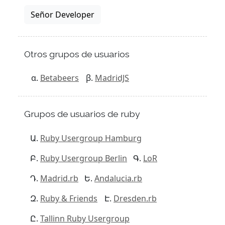
Señor Developer
Otros grupos de usuarios
Betabeers
MadridJS
Grupos de usuarios de ruby
Ruby Usergroup Hamburg
Ruby Usergroup Berlin
LoR
Madrid.rb
Andalucia.rb
Ruby & Friends
Dresden.rb
Tallinn Ruby Usergroup