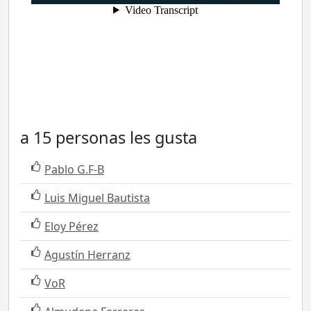
a 15 personas les gusta
Pablo G.F-B
Luis Miguel Bautista
Eloy Pérez
Agustín Herranz
VoR