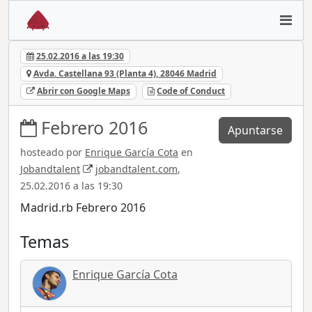
25.02.2016 a las 19:30
Avda. Castellana 93 (Planta 4), 28046 Madrid
Abrir con Google Maps
Code of Conduct
Febrero 2016
Apuntarse
hosteado por
Enrique García Cota
en
Jobandtalent
jobandtalent.com
,
25.02.2016 a las 19:30
Madrid.rb Febrero 2016
Temas
Enrique García Cota