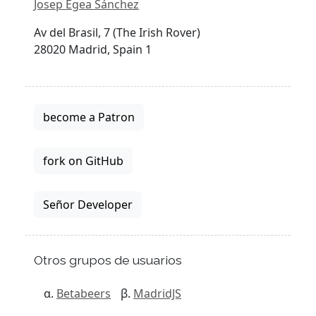
Josep Egea Sánchez
Av del Brasil, 7 (The Irish Rover)
28020 Madrid, Spain 1
become a Patron
fork on GitHub
Señor Developer
Otros grupos de usuarios
Betabeers
MadridJS