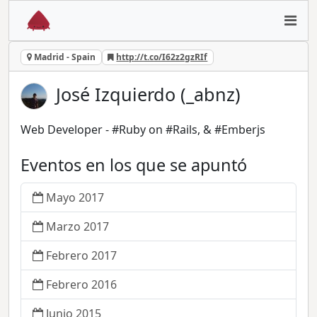
Madrid - Spain
http://t.co/I62z2gzRIf
José Izquierdo (_abnz)
Web Developer - #Ruby on #Rails, & #Emberjs
Eventos en los que se apuntó
Mayo 2017
Marzo 2017
Febrero 2017
Febrero 2016
Junio 2015