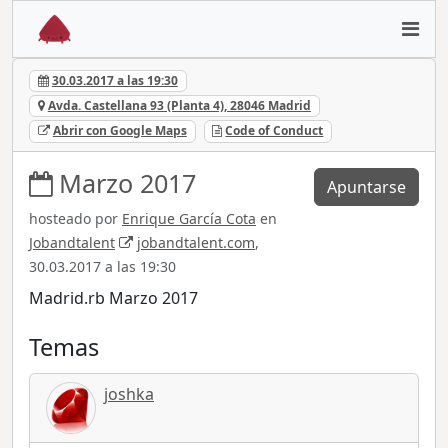
30.03.2017 a las 19:30
Avda. Castellana 93 (Planta 4), 28046 Madrid
Abrir con Google Maps
Code of Conduct
Marzo 2017
Apuntarse
hosteado por
Enrique García Cota
en
Jobandtalent
jobandtalent.com
,
30.03.2017 a las 19:30
Madrid.rb Marzo 2017
Temas
joshka