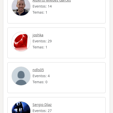
Alberto Miedes Garcés
Eventos: 14
Temas: 1
joshka
Eventos: 29
Temas: 1
ndls05
Eventos: 4
Temas: 0
Sergio Díaz
Eventos: 27