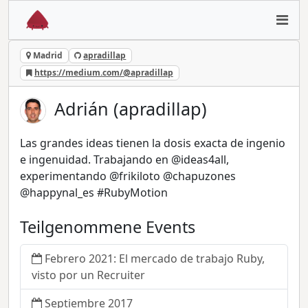
Madrid
apradillap
https://medium.com/@apradillap
Adrián (apradillap)
Las grandes ideas tienen la dosis exacta de ingenio
e ingenuidad. Trabajando en @ideas4all,
experimentando @frikiloto @chapuzones
@happynal_es #RubyMotion
Teilgenommene Events
Febrero 2021: El mercado de trabajo Ruby,
visto por un Recruiter
Septiembre 2017