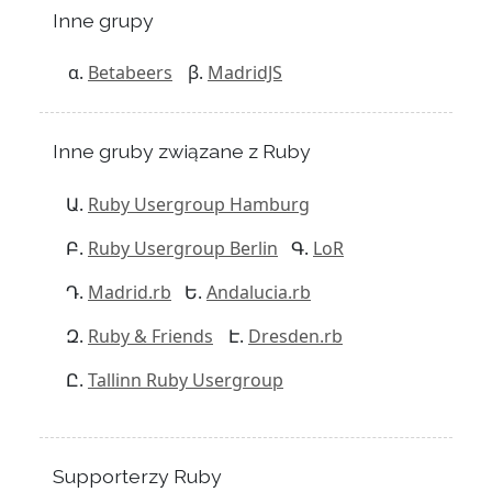
Inne grupy
Betabeers
MadridJS
Inne gruby związane z Ruby
Ruby Usergroup Hamburg
Ruby Usergroup Berlin
LoR
Madrid.rb
Andalucia.rb
Ruby & Friends
Dresden.rb
Tallinn Ruby Usergroup
Supporterzy Ruby