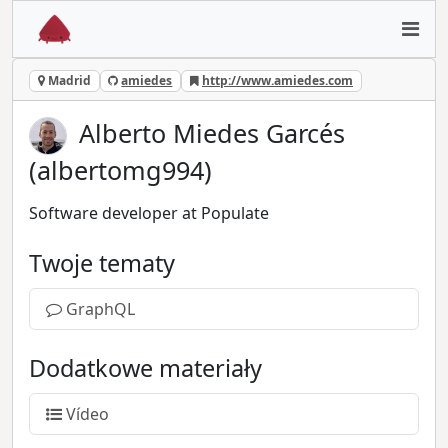
Madrid
amiedes
http://www.amiedes.com
Alberto Miedes Garcés
(albertomg994)
Software developer at Populate
Twoje tematy
GraphQL
Dodatkowe materiały
Vídeo