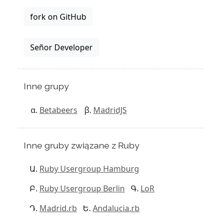
fork on GitHub
Señor Developer
Inne grupy
Betabeers
MadridJS
Inne gruby związane z Ruby
Ruby Usergroup Hamburg
Ruby Usergroup Berlin
LoR
Madrid.rb
Andalucia.rb