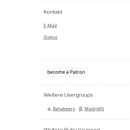
Kontakt
E-Mail
Status
become a Patron
Weitere Usergroups
Betabeers
MadridJS
Weitere Ruby Gruppen