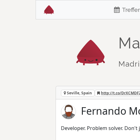
Treffe
Ma
Madri
Seville, Spain
http://t.co/DrXCMDF
Fernando Mo
Developer. Problem solver. Don't 