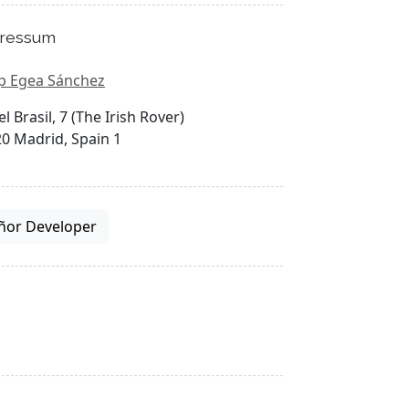
ressum
p Egea Sánchez
el Brasil, 7 (The Irish Rover)
0 Madrid, Spain 1
ñor Developer