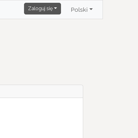
Zaloguj się
Polski