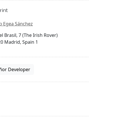
rint
p Egea Sánchez
el Brasil, 7 (The Irish Rover)
0 Madrid, Spain 1
ñor Developer