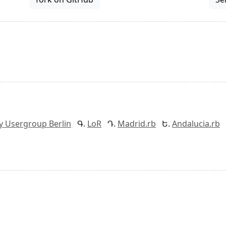
y Usergroup Berlin
LoR
Madrid.rb
Andalucia.rb