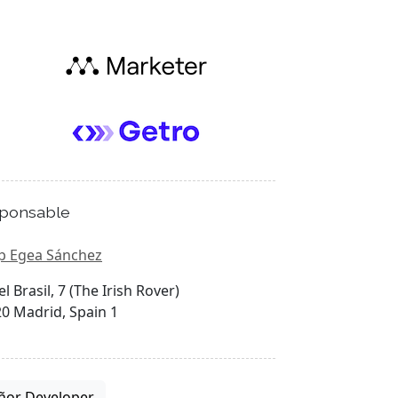
ponsable
p Egea Sánchez
el Brasil, 7 (The Irish Rover)
0 Madrid, Spain 1
ñor Developer