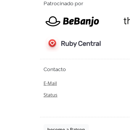
Patrocinado por
Contacto
E-Mail
Status
become a Patron