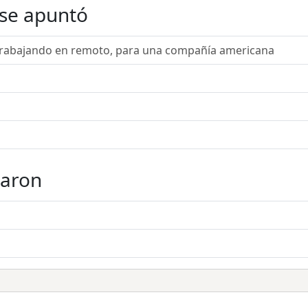
 se apuntó
Trabajando en remoto, para una compañía americana
taron