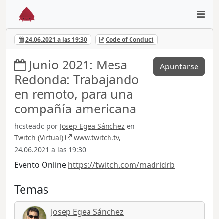
24.06.2021 a las 19:30
Code of Conduct
Junio 2021: Mesa
Apuntarse
Redonda: Trabajando
en remoto, para una
compañía americana
hosteado por
Josep Egea Sánchez
en
Twitch (Virtual)
www.twitch.tv
,
24.06.2021 a las 19:30
Evento Online
https://twitch.com/madridrb
Temas
Josep Egea Sánchez