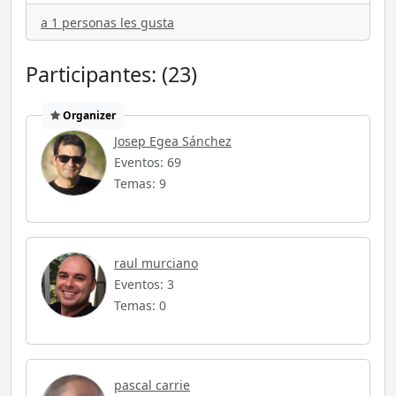
a 1 personas les gusta
Participantes: (23)
Organizer
Josep Egea Sánchez
Eventos: 69
Temas: 9
raul murciano
Eventos: 3
Temas: 0
pascal carrie