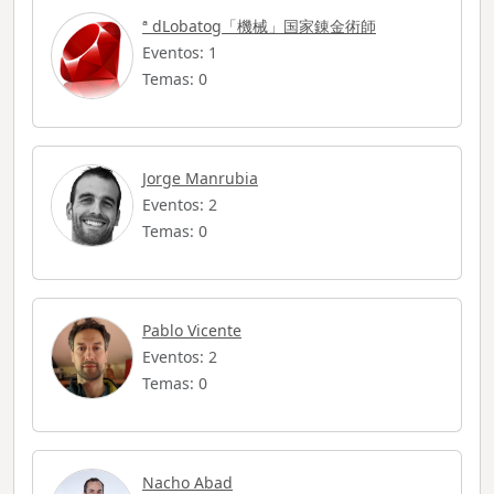
ª dLobatog「機械」国家錬金術師
Eventos: 1
Temas: 0
Jorge Manrubia
Eventos: 2
Temas: 0
Pablo Vicente
Eventos: 2
Temas: 0
Nacho Abad