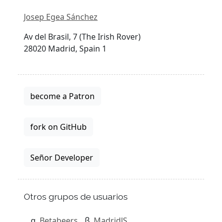
Josep Egea Sánchez
Av del Brasil, 7 (The Irish Rover)
28020 Madrid, Spain 1
become a Patron
fork on GitHub
Señor Developer
Otros grupos de usuarios
Betabeers
MadridJS