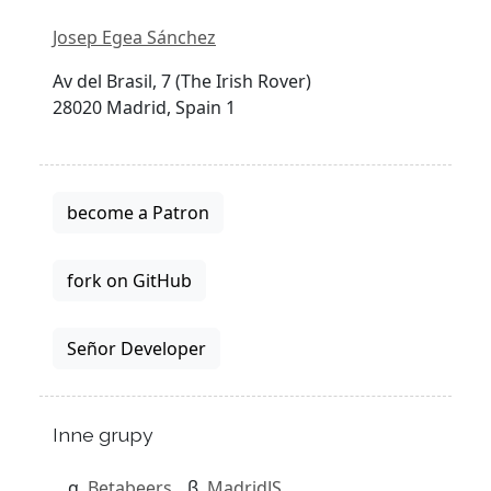
Josep Egea Sánchez
Av del Brasil, 7 (The Irish Rover)
28020 Madrid, Spain 1
become a Patron
fork on GitHub
Señor Developer
Inne grupy
Betabeers
MadridJS