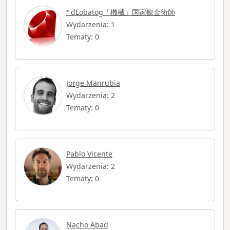
ª dLobatog「機械」国家錬金術師
Wydarzenia: 1
Tematy: 0
Jorge Manrubia
Wydarzenia: 2
Tematy: 0
Pablo Vicente
Wydarzenia: 2
Tematy: 0
Nacho Abad