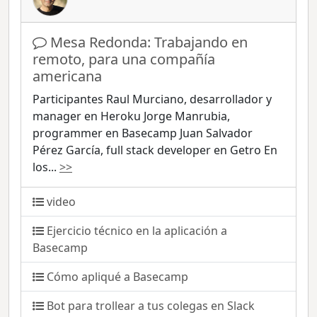
Mesa Redonda: Trabajando en
remoto, para una compañía
americana
Participantes Raul Murciano, desarrollador y
manager en Heroku Jorge Manrubia,
programmer en Basecamp Juan Salvador
Pérez García, full stack developer en Getro En
los
...
>>
video
Ejercicio técnico en la aplicación a
Basecamp
Cómo apliqué a Basecamp
Bot para trollear a tus colegas en Slack