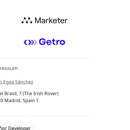
ressum
p Egea Sánchez
el Brasil, 7 (The Irish Rover)
0 Madrid, Spain 1
ñor Developer