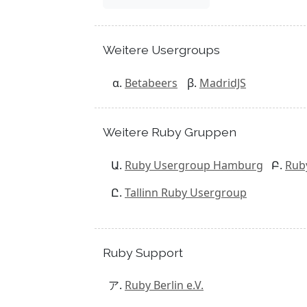
Weitere Usergroups
Betabeers
MadridJS
Weitere Ruby Gruppen
Ruby Usergroup Hamburg
Rub
Tallinn Ruby Usergroup
Ruby Support
Ruby Berlin e.V.