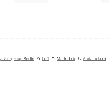
y Usergroup Berlin
LoR
Madrid.rb
Andalucia.rb