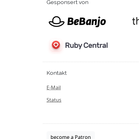
Gesponsert von
Kontakt
E-Mail
Status
become a Patron