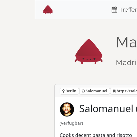
Treffe
Ma
Madri
Berlin
Salomanuel
https://sa
Salomanuel 
(Verfügbar)
Cooks decent pasta and risotto