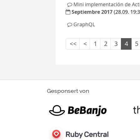
Mini implementación de Act
Septiembre 2017
(28.09. 19:3
GraphQL
<<
<
1
2
3
4
5
Gesponsert von