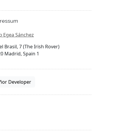
ressum
p Egea Sánchez
el Brasil, 7 (The Irish Rover)
0 Madrid, Spain 1
ñor Developer