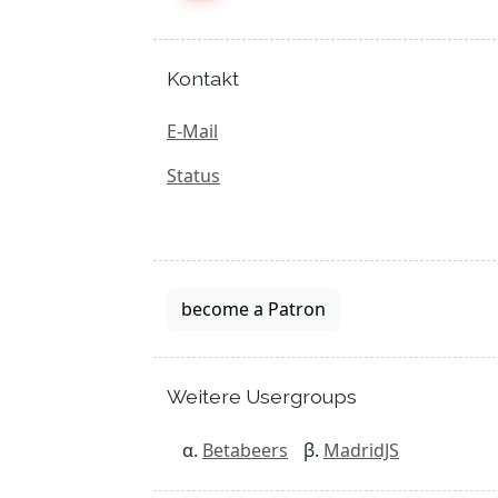
Kontakt
E-Mail
Status
become a Patron
Weitere Usergroups
Betabeers
MadridJS